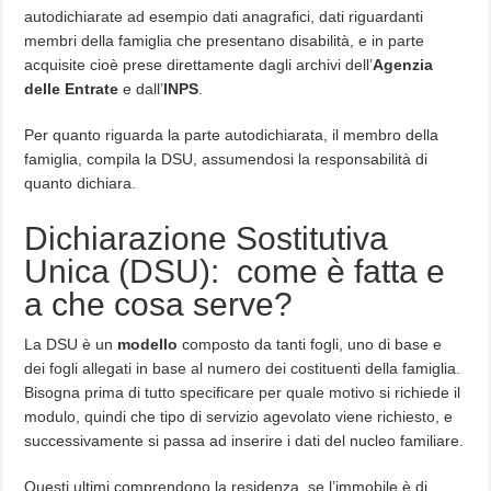
autodichiarate ad esempio dati anagrafici, dati riguardanti
membri della famiglia che presentano disabilità, e in parte
acquisite cioè prese direttamente dagli archivi dell’
Agenzia
delle Entrate
e dall’
INPS
.
Per quanto riguarda la parte autodichiarata, il membro della
famiglia, compila la DSU, assumendosi la responsabilità di
quanto dichiara.
Dichiarazione Sostitutiva
Unica (DSU): come è fatta e
a che cosa serve?
La DSU è un
modello
composto da tanti fogli, uno di base e
dei fogli allegati in base al numero dei costituenti della famiglia.
Bisogna prima di tutto specificare per quale motivo si richiede il
modulo, quindi che tipo di servizio agevolato viene richiesto, e
successivamente si passa ad inserire i dati del nucleo familiare.
Questi ultimi comprendono la residenza, se l’immobile è di