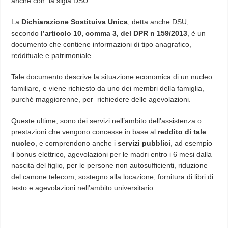
anche con la sigla DSU.
La
Dichiarazione Sostituiva Unica
, detta anche DSU,
secondo
l’articolo 10, comma 3, del DPR n 159/2013
, è un
documento che contiene informazioni di tipo anagrafico,
reddituale e patrimoniale.
Tale documento descrive la situazione economica di un nucleo
familiare, e viene richiesto da uno dei membri della famiglia,
purché maggiorenne, per richiedere delle agevolazioni.
Queste ultime, sono dei servizi nell’ambito dell’assistenza o
prestazioni che vengono concesse in base al
reddito di tale
nucleo
, e comprendono anche i
servizi pubblici
, ad esempio
il bonus elettrico, agevolazioni per le madri entro i 6 mesi dalla
nascita del figlio, per le persone non autosufficienti, riduzione
del canone telecom, sostegno alla locazione, fornitura di libri di
testo e agevolazioni nell’ambito universitario.