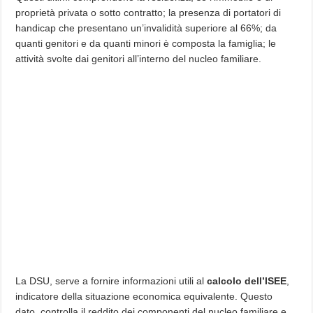
proprietà privata o sotto contratto; la presenza di portatori di
handicap che presentano un’invalidità superiore al 66%; da
quanti genitori e da quanti minori è composta la famiglia; le
attività svolte dai genitori all’interno del nucleo familiare.
La DSU, serve a fornire informazioni utili al
calcolo dell’ISEE
,
indicatore della situazione economica equivalente. Questo
dato, controlla il reddito dei componenti del nucleo familiare e