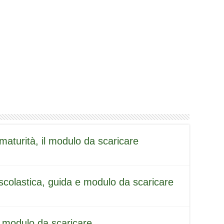
maturità, il modulo da scaricare
scolastica, guida e modulo da scaricare
il modulo da scaricare