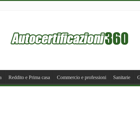
a
Reddito e Prima casa
Commercio e professioni
Sanitarie
G