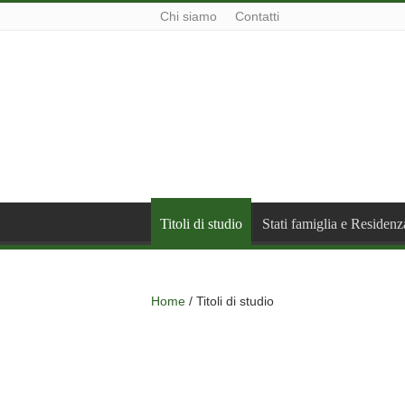
Chi siamo
Contatti
Titoli di studio
Stati famiglia e Residenz
Home
/
Titoli di studio