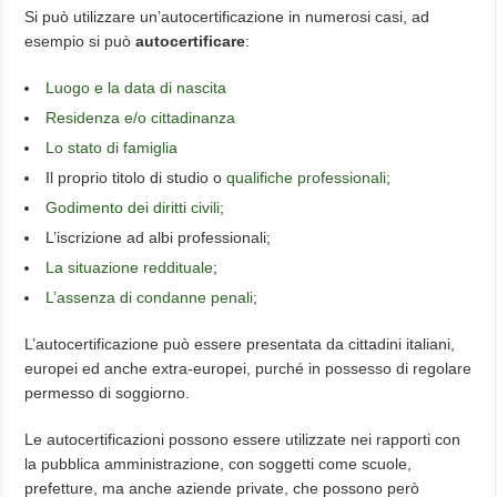
Si può utilizzare un’autocertificazione in numerosi casi, ad
esempio si può
autocertificare
:
Luogo e la data di nascita
Residenza e/o cittadinanza
Lo stato di famiglia
Il proprio titolo di studio o
qualifiche professionali
;
Godimento dei diritti civili
;
L’iscrizione ad albi professionali;
La situazione reddituale
;
L’assenza di condanne penali
;
L’autocertificazione può essere presentata da cittadini italiani,
europei ed anche extra-europei, purché in possesso di regolare
permesso di soggiorno.
Le autocertificazioni possono essere utilizzate nei rapporti con
la pubblica amministrazione, con soggetti come scuole,
prefetture, ma anche aziende private, che possono però