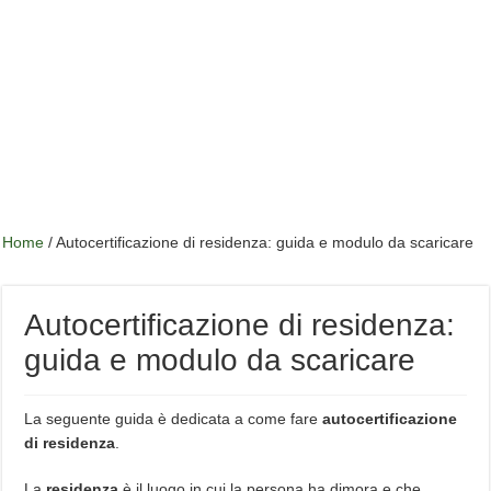
Home
/
Autocertificazione di residenza: guida e modulo da scaricare
Autocertificazione di residenza:
guida e modulo da scaricare
La seguente guida è dedicata a come fare
autocertificazione
di residenza
.
La
residenza
è il luogo in cui la persona ha dimora e che