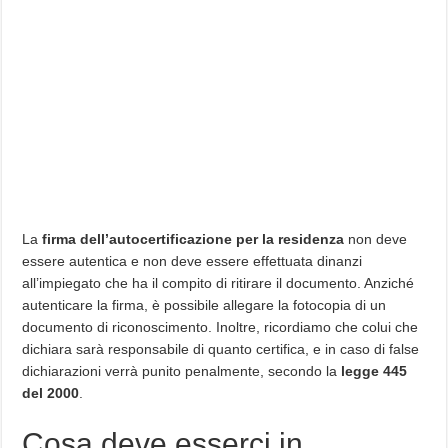
La
firma dell’autocertificazione per la residenza
non deve
essere autentica e non deve essere effettuata dinanzi
all’impiegato che ha il compito di ritirare il documento. Anziché
autenticare la firma, è possibile allegare la fotocopia di un
documento di riconoscimento. Inoltre, ricordiamo che colui che
dichiara sarà responsabile di quanto certifica, e in caso di false
dichiarazioni verrà punito penalmente, secondo la
legge 445
del 2000
.
Cosa deve esserci in